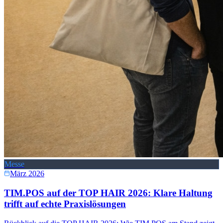
Messe
März 2026
TIM.POS auf der TOP HAIR 2026: Klare Haltung
trifft auf echte Praxislösungen