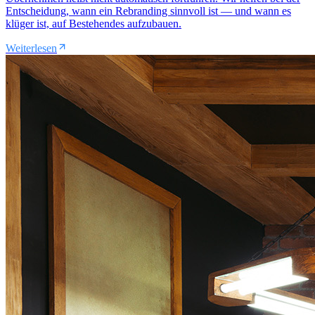
Entscheidung, wann ein Rebranding sinnvoll ist — und wann es
klüger ist, auf Bestehendes aufzubauen.
Weiterlesen