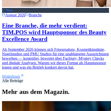
Neu
August 2026
Branche
Eine Branche, die mehr verdient:
TIM.POS wird Hauptsponsor des Beauty
Excellence Award
Ab September 2026 können sich Friseursalons, Kosmetikinstitute,
Nagelstudios und PMU Studios für eine unabhängige Auszeichnung
bewerben — kostenfrei, bewertet über Fachjury, Mystery Checks
und digitale Analysen. Warum wir dieses Format als Hauptsponsor
tragen und was ein Betrieb konkret davon hat.
Weiterlesen
Alle Beiträge
Mehr aus dem
Magazin.