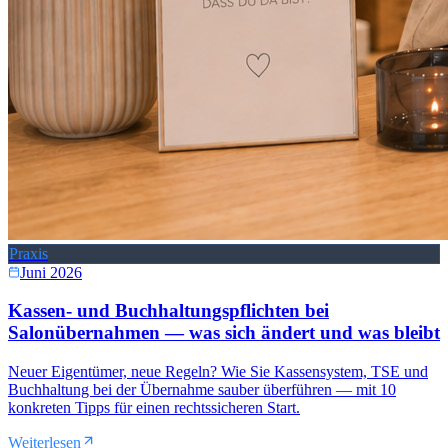
Praxis
Juni 2026
Kassen- und Buchhaltungspflichten bei
Salonübernahmen — was sich ändert und was bleibt
Neuer Eigentümer, neue Regeln? Wie Sie Kassensystem, TSE und
Buchhaltung bei der Übernahme sauber überführen — mit 10
konkreten Tipps für einen rechtssicheren Start.
Weiterlesen