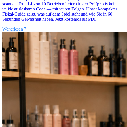
scannen. Rund 4 von 10 Betrieben liefern in der Prüfpraxis keinen
valide auslesbaren Code — mit teuren Folgen. Unser kompakter
Fiskal-Guide zeigt, was auf dem Spiel steht und wie Sie in 60
Sekunden Gewissheit haben. Jetzt kostenlos als PDF.
Weiterlesen