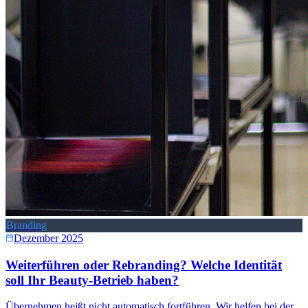
Branding
Dezember 2025
Weiterführen oder Rebranding? Welche Identität
soll Ihr Beauty-Betrieb haben?
Übernehmen heißt nicht automatisch fortführen. Wir helfen bei der