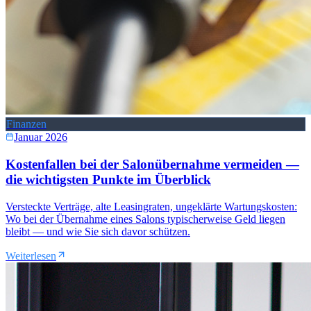
Finanzen
Januar 2026
Kostenfallen bei der Salonübernahme vermeiden —
die wichtigsten Punkte im Überblick
Versteckte Verträge, alte Leasingraten, ungeklärte Wartungskosten:
Wo bei der Übernahme eines Salons typischerweise Geld liegen
bleibt — und wie Sie sich davor schützen.
Weiterlesen