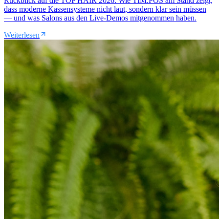
Rückblick auf die TOP HAIR 2026: Wie TIM.POS am Stand zeigt,
dass moderne Kassensysteme nicht laut, sondern klar sein müssen
— und was Salons aus den Live-Demos mitgenommen haben.
Weiterlesen