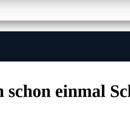
n schon einmal
Sc