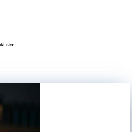
nklusive.