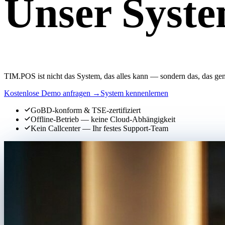
Unser Syste
TIM.POS ist nicht das System, das alles kann — sondern das, das gen
Kostenlose Demo anfragen →
System kennenlernen
GoBD-konform & TSE-zertifiziert
Offline-Betrieb — keine Cloud-Abhängigkeit
Kein Callcenter — Ihr festes Support-Team