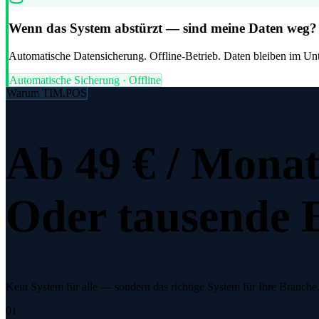
Wenn das System abstürzt — sind meine Daten weg?
Automatische Datensicherung. Offline-Betrieb. Daten bleiben im U
Automatische Sicherung · Offline
Warum TIM.POS
Ab 49 € / Monat
Oder tausende E
Kein System für alle — sondern das richtige System für Ihre Branche
01