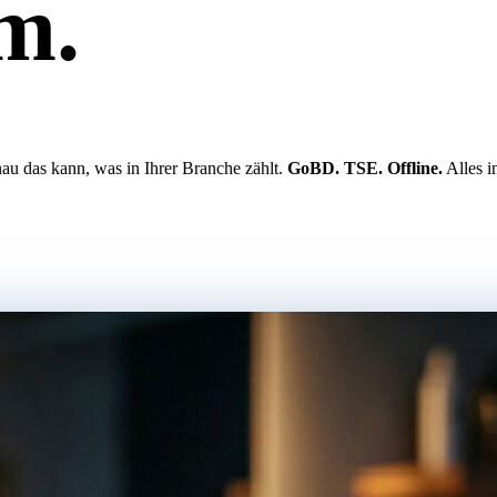
m.
au das kann, was in Ihrer Branche zählt.
GoBD. TSE. Offline.
Alles i