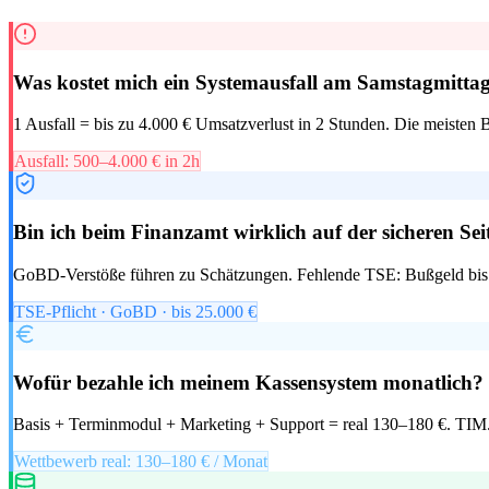
Was kostet mich ein Systemausfall am Samstagmitta
1 Ausfall = bis zu 4.000 € Umsatzverlust in 2 Stunden. Die meisten 
Ausfall: 500–4.000 € in 2h
Bin ich beim Finanzamt wirklich auf der sicheren Sei
GoBD-Verstöße führen zu Schätzungen. Fehlende TSE: Bußgeld bis
TSE-Pflicht · GoBD · bis 25.000 €
Wofür bezahle ich meinem Kassensystem monatlich?
Basis + Terminmodul + Marketing + Support = real 130–180 €. TIM.
Wettbewerb real: 130–180 € / Monat