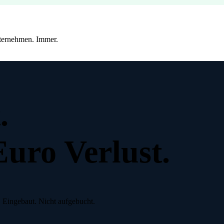
nternehmen. Immer.
.
uro Verlust.
. Eingebaut. Nicht aufgebucht.