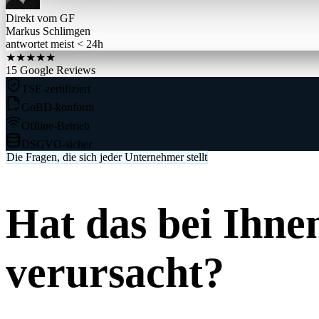
Direkt vom GF
Markus Schlimgen
antwortet meist < 24h
★★★★★
15 Google Reviews
TSE-zertifiziert
GoBD-konform
Offline-Betrieb
DSGVO-sicher
Die Fragen, die sich jeder Unternehmer stellt
Hat das bei Ihne
verursacht?