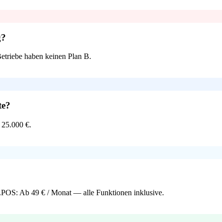
g?
Betriebe haben keinen Plan B.
te?
 25.000 €.
POS: Ab 49 € / Monat — alle Funktionen inklusive.