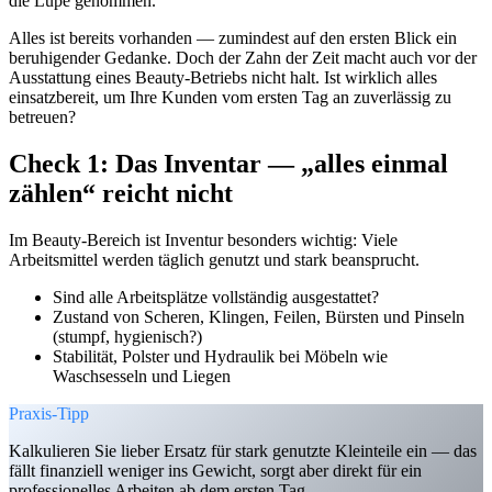
die Lupe genommen.
Alles ist bereits vorhanden — zumindest auf den ersten Blick ein
beruhigender Gedanke. Doch der Zahn der Zeit macht auch vor der
Ausstattung eines Beauty-Betriebs nicht halt. Ist wirklich alles
einsatzbereit, um Ihre Kunden vom ersten Tag an zuverlässig zu
betreuen?
Check 1: Das Inventar — „alles einmal
zählen“ reicht nicht
Im Beauty-Bereich ist Inventur besonders wichtig: Viele
Arbeitsmittel werden täglich genutzt und stark beansprucht.
Sind alle Arbeitsplätze vollständig ausgestattet?
Zustand von Scheren, Klingen, Feilen, Bürsten und Pinseln
(stumpf, hygienisch?)
Stabilität, Polster und Hydraulik bei Möbeln wie
Waschsesseln und Liegen
Praxis-Tipp
Kalkulieren Sie lieber Ersatz für stark genutzte Kleinteile ein — das
fällt finanziell weniger ins Gewicht, sorgt aber direkt für ein
professionelles Arbeiten ab dem ersten Tag.