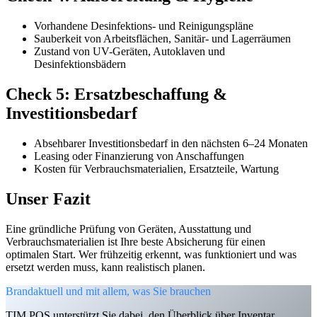
Vorhandene Desinfektions- und Reinigungspläne
Sauberkeit von Arbeitsflächen, Sanitär- und Lagerräumen
Zustand von UV-Geräten, Autoklaven und
Desinfektionsbädern
Check 5: Ersatzbeschaffung &
Investitionsbedarf
Absehbarer Investitionsbedarf in den nächsten 6–24 Monaten
Leasing oder Finanzierung von Anschaffungen
Kosten für Verbrauchsmaterialien, Ersatzteile, Wartung
Unser Fazit
Eine gründliche Prüfung von Geräten, Ausstattung und
Verbrauchsmaterialien ist Ihre beste Absicherung für einen
optimalen Start. Wer frühzeitig erkennt, was funktioniert und was
ersetzt werden muss, kann realistisch planen.
Brandaktuell und mit allem, was Sie brauchen
TIM.POS unterstützt Sie dabei, den Überblick über Inventar,