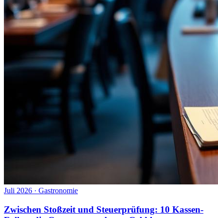
Juli 2026
·
Gastronomie
Zwischen Stoßzeit und Steuerprüfung: 10 Kassen-